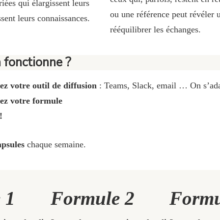
iées qui élargissent leurs
ou une référence peut révéler u
ssent leurs connaissances.
rééquilibrer les échanges.
fonctionne ?
ez votre outil de diffusion
: Teams, Slack, email … On s’ada
sez votre formule
!
apsules
chaque semaine.
 1
Formule 2
Formu