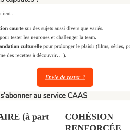
tient :
ion courte
sur des sujets aussi divers que variés.
pour tester les neurones et challenger la team.
ndation culturelle
pour prolonger le plaisir (films, séries, po
e des recettes à découvrir… ).
Envie de tester ?
 s’abonner au service CAAS
IRE (à part
COHÉSION
RENFORCÉE