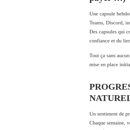
Une capsule hebdom
Teams, Discord, in
Des capsules qui cr
confiance et du lie
Tout ça sans aucun 
mise en place initia
PROGRE
NATURE
Un sentiment de pro
Chaque semaine, vo