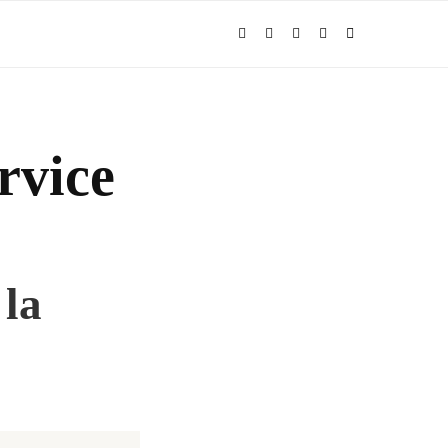
rvice
 la