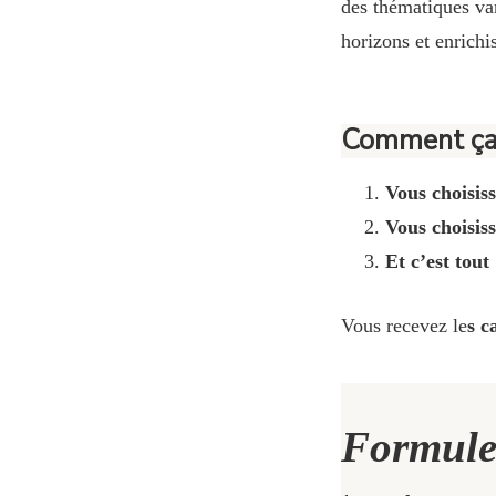
des thématiques var
horizons et enrichi
Comment ça 
Vous choisiss
Vous choisis
Et c’est tout 
Vous recevez le
s c
Formule