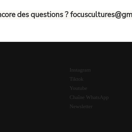
ncore des questions ? focuscultures@gm
Instagram
Tiktok
Youtube
Chaîne WhatsApp
Newsletter