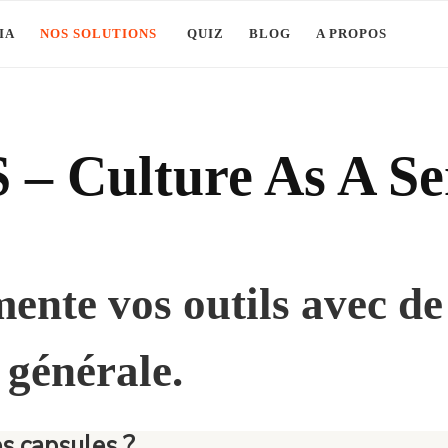
IA
NOS SOLUTIONS
QUIZ
BLOG
A PROPOS
– Culture As A Se
ente vos outils avec de
 générale.
es capsules ?