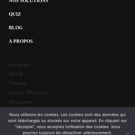
NOS SOLUTIONS
QUIZ
BLOG
A PROPOS
Instagram
Tiktok
Youtube
Chaîne WhatsApp
Newsletter
Nous utilisons les cookies. Les cookies sont des données qui
sont téléchargés ou stockés sur votre appareil. En cliquant sur
”J’accepte”, vous acceptez l’utilisation des cookies. Vous
pourrez toujours les désactiver ultérieurement.
Focus Cultures -
À propos
-
Mentions Légales