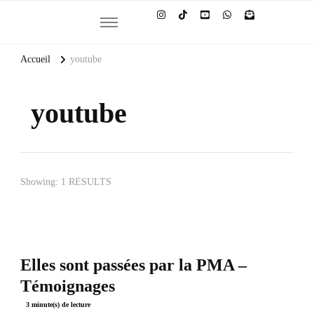
Et si la culture générale devenait ta meilleure alliée
Accueil
youtube
youtube
Showing: 1 RESULTS
Elles sont passées par la PMA –
Témoignages