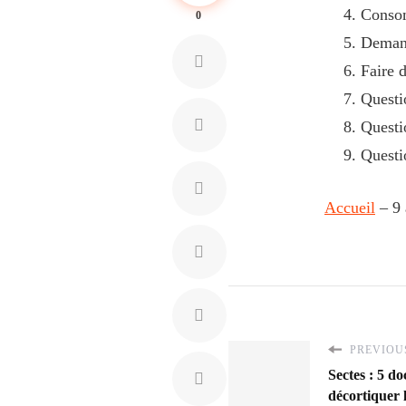
Conso
0
Demand
Faire d
Questi
Questi
Questi
Accueil
–
9 
PREVIOUS
Sectes : 5 d
décortiquer 