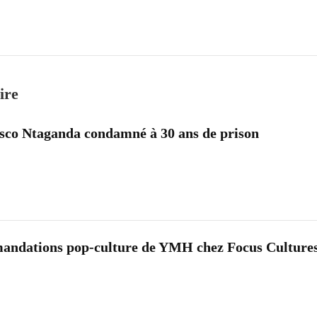
ire
osco Ntaganda condamné à 30 ans de prison
mandations pop-culture de YMH chez Focus Culture