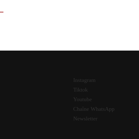
Instagram
Tiktok
Youtube
Chaîne WhatsApp
Newsletter