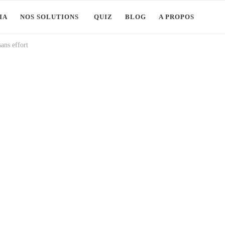
IA
NOS SOLUTIONS
QUIZ
BLOG
A PROPOS
sans effort