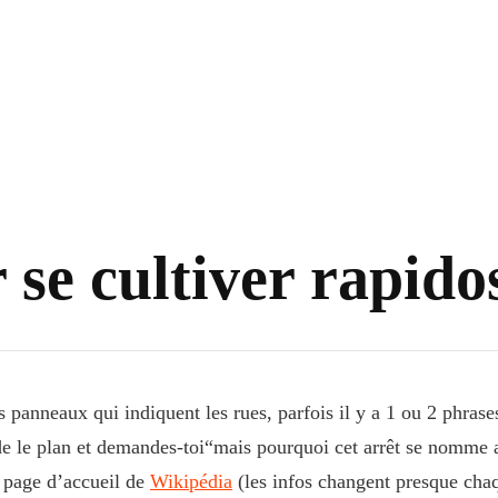
 se cultiver rapidos
s panneaux qui indiquent les rues, parfois il y a 1 ou 2 phrase
e le plan et demandes-toi“mais pourquoi cet arrêt se nomme a
a page d’accueil de
Wikipédia
(les infos changent presque chaq