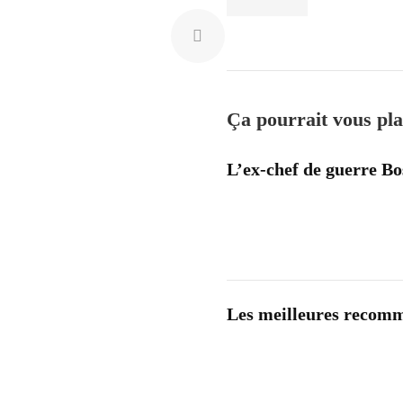
Ça pourrait vous pla
L’ex-chef de guerre B
Les meilleures recom