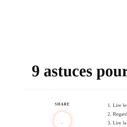
9 astuces pour
SHARE
Lire le
Regard
Lire l