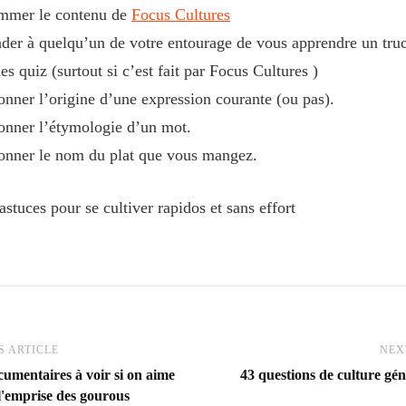
mmer le contenu de
Focus Cultures
er à quelqu’un de votre entourage de vous apprendre un truc
es quiz (surtout si c’est fait par Focus Cultures )
onner l’origine d’une expression courante (ou pas).
onner l’étymologie d’un mot.
onner le nom du plat que vous mangez.
astuces pour se cultiver rapidos et sans effort
 ARTICLE
NEX
ocumentaires à voir si on aime
43 questions de culture gén
l'emprise des gourous