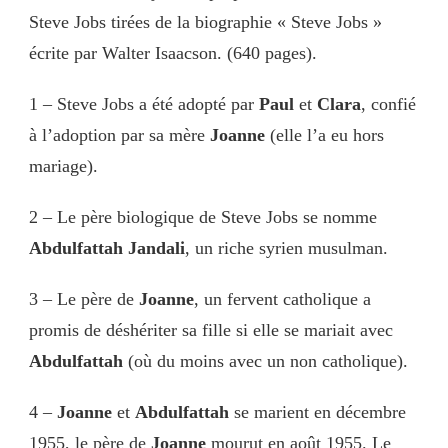
Steve Jobs tirées de la biographie « Steve Jobs »
écrite par Walter Isaacson. (640 pages).
1 – Steve Jobs a été adopté par
Paul
et
Clara
, confié
à l’adoption par sa mère
Joanne
(elle l’a eu hors
mariage).
2 – Le père biologique de Steve Jobs se nomme
Abdulfattah Jandali
, un riche syrien musulman.
3 – Le père de
Joanne
, un fervent catholique a
promis de déshériter sa fille si elle se mariait avec
Abdulfattah
(où du moins avec un non catholique).
4 –
Joanne
et
Abdulfattah
se marient en décembre
1955, le père de
Joanne
mourut en août 1955. Le