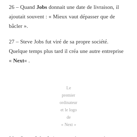
26 – Quand
Jobs
donnait une date de livraison, il
ajoutait souvent : « Mieux vaut dépasser que de
bâcler ».
27 – Steve Jobs fut viré de sa propre société.
Quelque temps plus tard il créa une autre entreprise
«
Next
« .
Le
premier
ordinateur
et le logo
de
« Next »