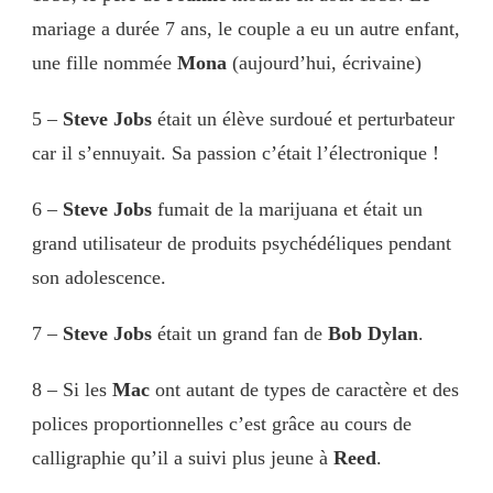
mariage a durée 7 ans, le couple a eu un autre enfant,
une fille nommée
Mona
(aujourd’hui, écrivaine)
5 –
Steve Jobs
était un élève surdoué et perturbateur
car il s’ennuyait. Sa passion c’était l’électronique !
6 –
Steve Jobs
fumait de la marijuana et était un
grand utilisateur de produits psychédéliques pendant
son adolescence.
7 –
Steve Jobs
était un grand fan de
Bob Dylan
.
8 – Si les
Mac
ont autant de types de caractère et des
polices proportionnelles c’est grâce au cours de
calligraphie qu’il a suivi plus jeune à
Reed
.