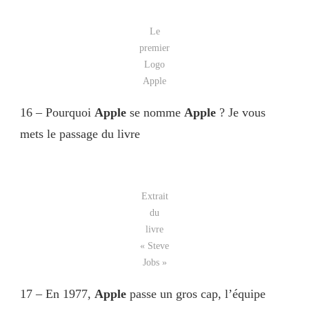
Le
premier
Logo
Apple
16 – Pourquoi
Apple
se nomme
Apple
? Je vous
mets le passage du livre
Extrait
du
livre
« Steve
Jobs »
17 – En 1977,
Apple
passe un gros cap, l’équipe