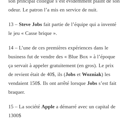
son principal collègue s’est évidemment plaint de son
odeur. Le patron l’a mis en service de nuit.
13 –
Steve Jobs
fait partie de l’équipe qui a inventé
le jeu « Casse brique ».
14 – L’une de ces premières expériences dans le
business fut de vendre des « Blue Box » à l’époque
ça servait à appeler gratuitement (en gros). Le prix
de revient était de 40$, ils (
Jobs
et
Wozniak
) les
vendaient 150$. Ils ont arrêté lorsque
Jobs
s’est fait
braquer.
15 – La société
Apple
a démarré avec un capital de
1300$