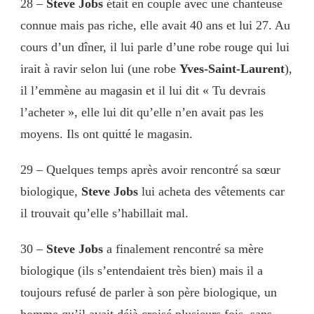
28 –
Steve Jobs
était en couple avec une chanteuse
connue mais pas riche, elle avait 40 ans et lui 27. Au
cours d’un dîner, il lui parle d’une robe rouge qui lui
irait à ravir selon lui (une robe
Yves-Saint-Laurent
),
il l’emmène au magasin et il lui dit « Tu devrais
l’acheter », elle lui dit qu’elle n’en avait pas les
moyens. Ils ont quitté le magasin.
29 – Quelques temps après avoir rencontré sa sœur
biologique,
Steve Jobs
lui acheta des vêtements car
il trouvait qu’elle s’habillait mal.
30 –
Steve Jobs
a finalement rencontré sa mère
biologique (ils s’entendaient très bien) mais il a
toujours refusé de parler à son père biologique, un
homme qu’il avait déjà croisé plusieurs fois, sans