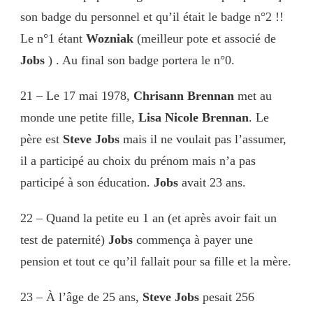
son badge du personnel et qu’il était le badge n°2 !!
Le n°1 étant
Wozniak
(meilleur pote et associé de
Jobs
) . Au final son badge portera le n°0.
21 – Le 17 mai 1978,
Chrisann Brennan
met au
monde une petite fille,
Lisa Nicole Brennan
. Le
père est
Steve Jobs
mais il ne voulait pas l’assumer,
il a participé au choix du prénom mais n’a pas
participé à son éducation.
Jobs
avait 23 ans.
22 – Quand la petite eu 1 an (et après avoir fait un
test de paternité)
Jobs
commença à payer une
pension et tout ce qu’il fallait pour sa fille et la mère.
23 – À l’âge de 25 ans,
Steve Jobs
pesait 256