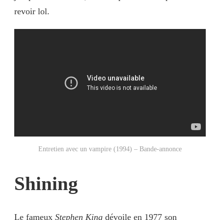
revoir lol.
Entretien avec un vampire (1994) – Bande-annonce
Shining
Le fameux
Stephen King
dévoile en 1977 son