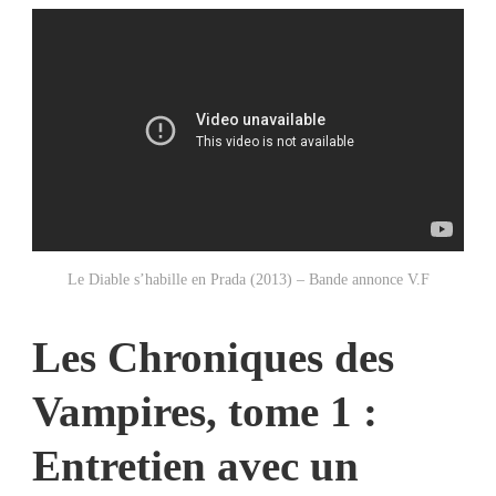
Le Diable s’habille en Prada (2013) – Bande annonce V.F
Les Chroniques des
Vampires, tome 1 :
Entretien avec un