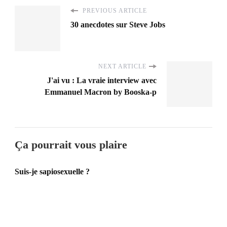
PREVIOUS ARTICLE
30 anecdotes sur Steve Jobs
NEXT ARTICLE
J'ai vu : La vraie interview avec
Emmanuel Macron by Booska-p
Ça pourrait vous plaire
Suis-je sapiosexuelle ?