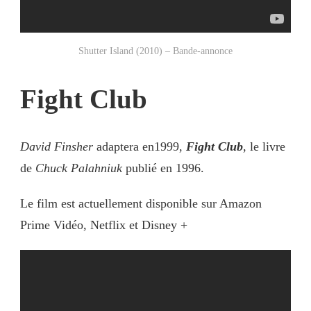
Shutter Island (2010) – Bande-annonce
Fight Club
David Finsher
adaptera en1999,
Fight Club
, le livre
de
Chuck Palahniuk
publié en 1996.
Le film est actuellement disponible sur Amazon
Prime Vidéo, Netflix et Disney +