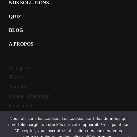
NOS SOLUTIONS
QUIZ
BLOG
A PROPOS
Instagram
Tiktok
Youtube
Chaîne WhatsApp
Newsletter
Nous utilisons les cookies. Les cookies sont des données qui
sont téléchargés ou stockés sur votre appareil. En cliquant sur
”J’accepte”, vous acceptez l’utilisation des cookies. Vous
pourrez toujours les désactiver ultérieurement.