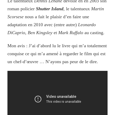
Le talentueux
Dennis Lehane
dévoile en en 2003 son
roman policier
Shutter Island
, le talentueux
Martin
Scorsese
nous a fait le plaisir d’en faire une
adaptation en 2010 avec (entre autre)
Leonardo
DiCaprio, Ben Kingsley
et
Mark Ruffalo
au casting.
Mon avis : J’ai d’abord lu le livre qui m’a totalement
conquise ce qui m’a amené à regarder le film qui est
un chef-d’œuvre … N’ayons pas peur de le dire.