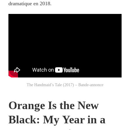
dramatique en 2018.
The Handmaid’s Tale (2017) – Bande-annonce
Orange Is the New
Black: My Year in a