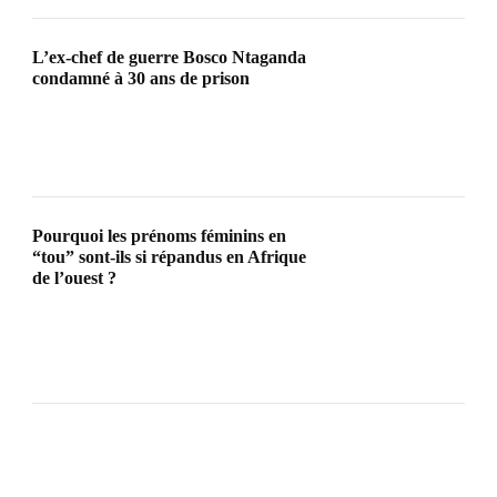
L’ex-chef de guerre Bosco Ntaganda
condamné à 30 ans de prison
Pourquoi les prénoms féminins en
“tou” sont-ils si répandus en Afrique
de l’ouest ?