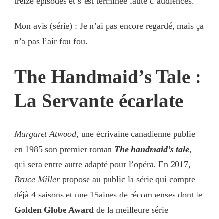
treize épisodes et s’est terminée faute d’audiences.
Mon avis (série) : Je n’ai pas encore regardé, mais ça
n’a pas l’air fou fou.
The Handmaid’s Tale :
La Servante écarlate
Margaret Atwood
, une écrivaine canadienne publie
en 1985 son premier roman
The handmaid’s tale
,
qui sera entre autre adapté pour l’opéra. En 2017,
Bruce Miller
propose au public la série qui compte
déjà 4 saisons et une 15aines de récompenses dont le
Golden Globe Award
de la meilleure série