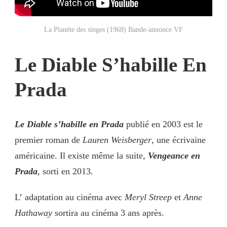
La Planète des singes (1968) Bande-annonce VF
Le Diable S’habille En
Prada
Le Diable s’habille en Prada
publié en 2003 est le
premier roman de
Lauren Weisberger
, une écrivaine
américaine. Il existe même la suite,
Vengeance en
Prada
, sorti en 2013.
L’ adaptation au cinéma avec
Meryl Streep
et
Anne
Hathaway
sortira au cinéma 3 ans après.