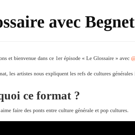
ssaire avec Begne
ons et bienvenue dans ce 1er épisode « Le Glossaire » avec
‪
at, les artistes nous expliquent les refs de cultures générales 
uoi ce format ?
aime faire des ponts entre culture générale et pop cultures.