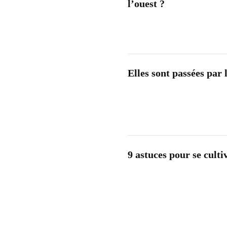
l’ouest ?
Elles sont passées pa
9 astuces pour se culti