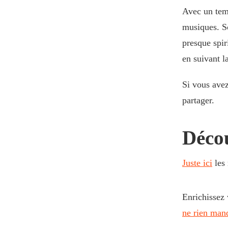
Avec un tem
musiques. So
presque spir
en suivant l
Si vous ave
partager.
Déco
Juste ici
les
Enrichissez 
ne rien man