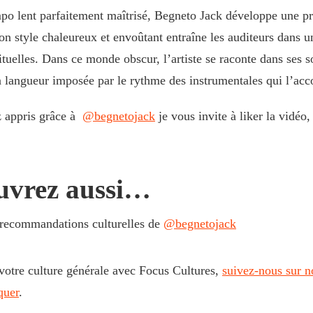
po lent parfaitement maîtrisé, Begneto Jack développe une p
n style chaleureux et envoûtant entraîne les auditeurs dans 
ituelles. Dans ce monde obscur, l’artiste se raconte dans ses s
a langueur imposée par le rythme des instrumentales qui l’ac
z appris grâce à
‪@begnetojack‬
je vous invite à liker la vidéo
uvrez aussi…
 recommandations culturelles de
@begnetojack‬
votre culture générale avec Focus Cultures,
suivez-nous sur n
quer
.