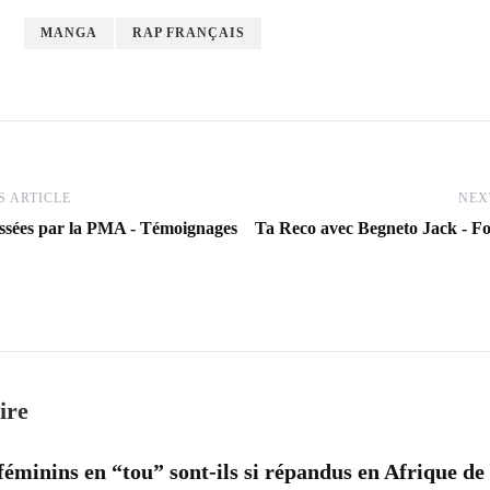
MANGA
RAP FRANÇAIS
 ARTICLE
NEX
assées par la PMA - Témoignages
Ta Reco avec Begneto Jack - Fo
ire
éminins en “tou” sont-ils si répandus en Afrique de