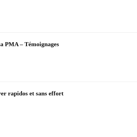
r la PMA – Témoignages
ver rapidos et sans effort