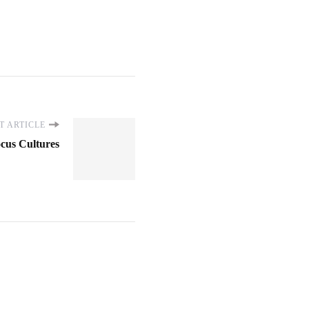
T ARTICLE
cus Cultures