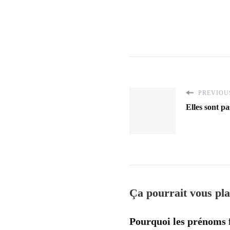
PREVIOUS
Elles sont p
Ça pourrait vous pla
Pourquoi les prénoms f