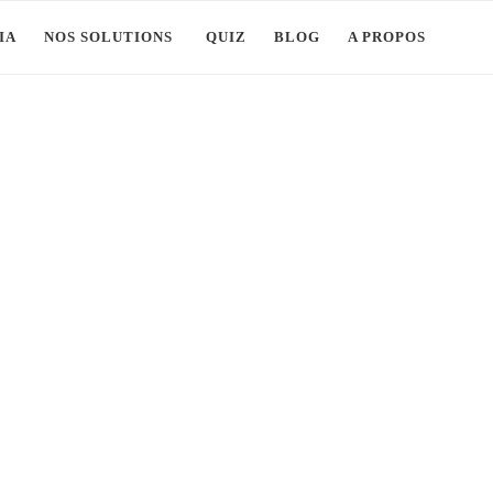
IA
NOS SOLUTIONS
QUIZ
BLOG
A PROPOS