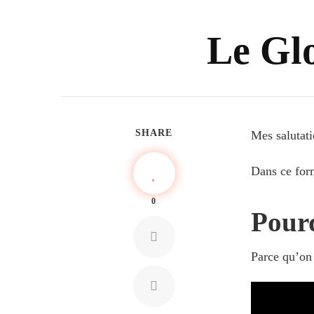
Le Glo
SHARE
Mes salutati
Dans ce form
0
Pourq
Parce qu’on 