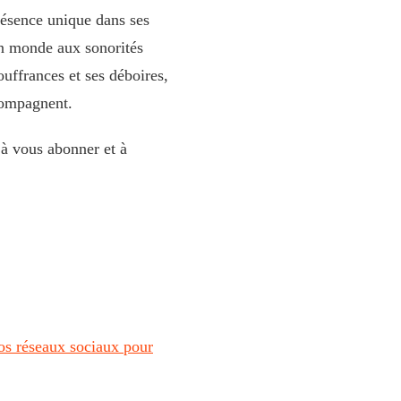
résence unique dans ses
un monde aux sonorités
ouffrances et ses déboires,
compagnent.
, à vous abonner et à
os réseaux sociaux pour