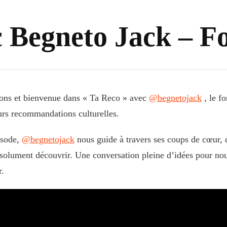
 Begneto Jack – F
ions et bienvenue dans « Ta Reco » avec
‪@begnetojack‬
, le f
urs recommandations culturelles.
isode,
‪@begnetojack‬
nous guide à travers ses coups de cœur, d
bsolument découvrir. Une conversation pleine d’idées pour nour
r.