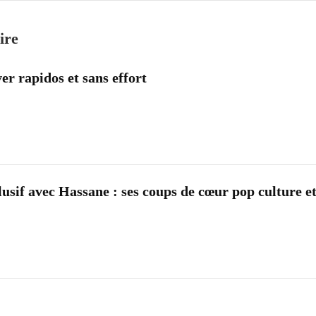
ire
ver rapidos et sans effort
usif avec Hassane : ses coups de cœur pop culture e