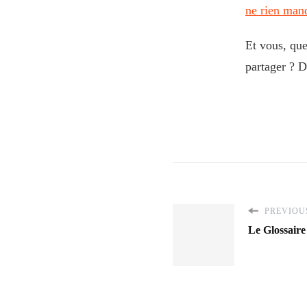
ne rien man
Et vous, que
partager ? D
PREVIOUS
Le Glossaire