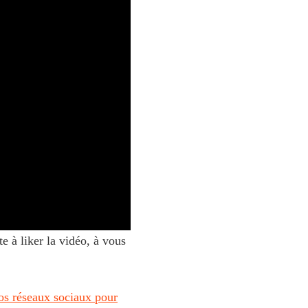
te à liker la vidéo, à vous
os réseaux sociaux pour