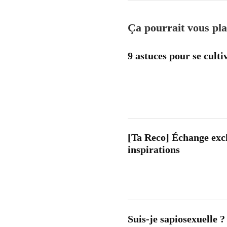
Ça pourrait vous pla
9 astuces pour se culti
[Ta Reco] Échange excl
inspirations
Suis-je sapiosexuelle ?