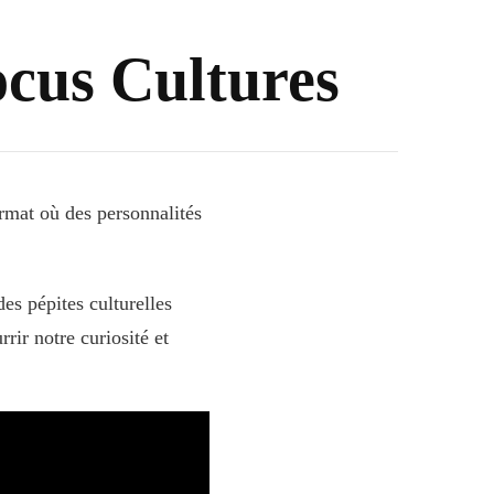
ocus Cultures
ormat où des personnalités
es pépites culturelles
rir notre curiosité et