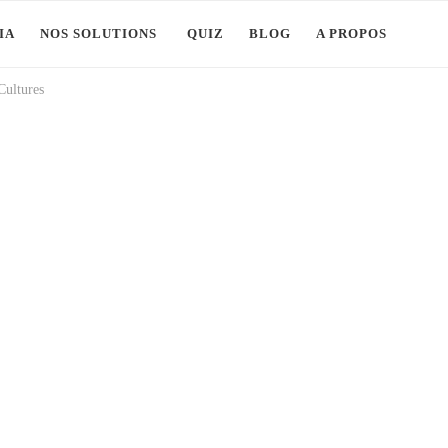
IA
NOS SOLUTIONS
QUIZ
BLOG
A PROPOS
Cultures