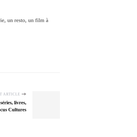
e, un resto, un film à
T ARTICLE
séries, livres,
ocus Cultures